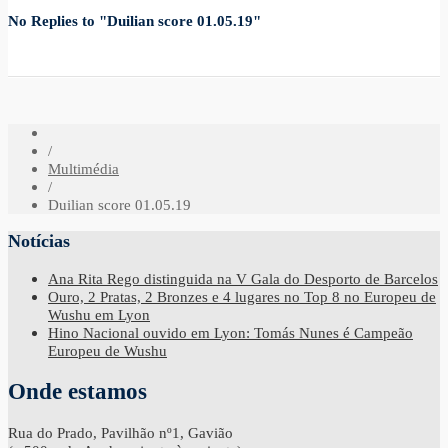
No Replies to "Duilian score 01.05.19"
/
Multimédia
/
Duilian score 01.05.19
Notícias
Ana Rita Rego distinguida na V Gala do Desporto de Barcelos
Ouro, 2 Pratas, 2 Bronzes e 4 lugares no Top 8 no Europeu de
Wushu em Lyon
Hino Nacional ouvido em Lyon: Tomás Nunes é Campeão
Europeu de Wushu
Onde estamos
Rua do Prado, Pavilhão nº1, Gavião