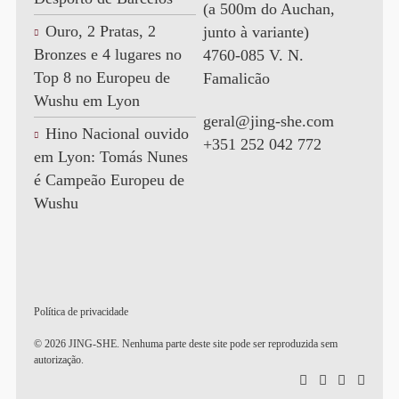
(a 500m do Auchan,
Ouro, 2 Pratas, 2
junto à variante)
Bronzes e 4 lugares no
4760-085 V. N.
Top 8 no Europeu de
Famalicão
Wushu em Lyon
geral@jing-she.com
Hino Nacional ouvido
+351 252 042 772
em Lyon: Tomás Nunes
é Campeão Europeu de
Wushu
Política de privacidade
© 2026 JING-SHE. Nenhuma parte deste site pode ser reproduzida sem
autorização.