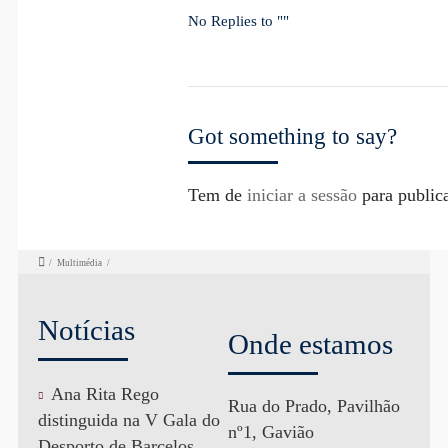
No Replies to ""
Got something to say?
Tem de
iniciar a sessão
para public
/
Multimédia
/
Notícias
Onde estamos
Ana Rita Rego
Rua do Prado, Pavilhão
distinguida na V Gala do
nº1, Gavião
Desporto de Barcelos