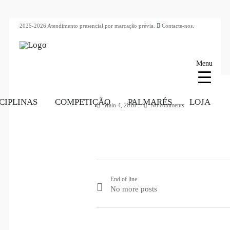
2025-2026 Atendimento presencial por marcação prévia.
Contacte-nos.
Menu
CIPLINAS
COMPETIÇÃO
PALMARÉS
LOJA
Maio 4, 2016
No comments
End of line
No more posts