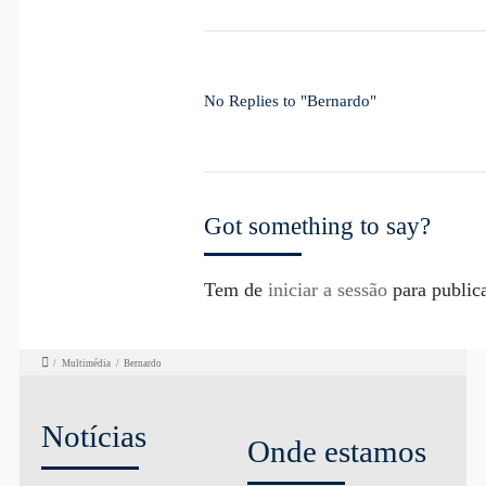
No Replies to "Bernardo"
Got something to say?
Tem de
iniciar a sessão
para public
/
Multimédia
/
Bernardo
Notícias
Onde estamos