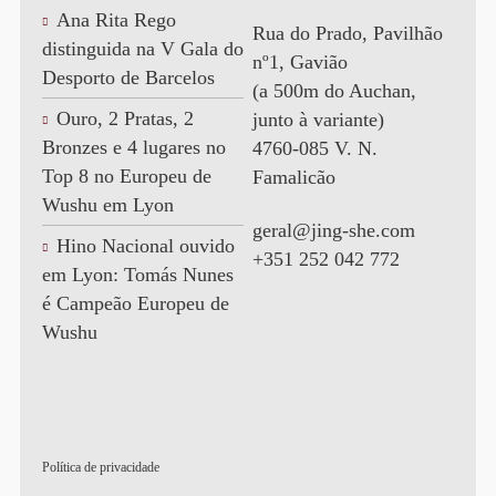
Ana Rita Rego
Rua do Prado, Pavilhão
distinguida na V Gala do
nº1, Gavião
Desporto de Barcelos
(a 500m do Auchan,
Ouro, 2 Pratas, 2
junto à variante)
Bronzes e 4 lugares no
4760-085 V. N.
Top 8 no Europeu de
Famalicão
Wushu em Lyon
geral@jing-she.com
Hino Nacional ouvido
+351 252 042 772
em Lyon: Tomás Nunes
é Campeão Europeu de
Wushu
Política de privacidade