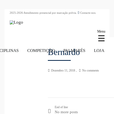
2025-2026 Atendimento presencial por marcação prévia.
Contacte-nos.
Menu
Bernardo
CIPLINAS
COMPETIÇÃO
PALMARÉS
LOJA
Dezembro 11, 2018
No comments
End of line
No more posts