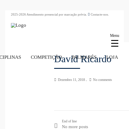
2025-2026 Atendimento presencial por marcação prévia.
Contacte-nos.
Menu
David Ricardo
CIPLINAS
COMPETIÇÃO
PALMARÉS
LOJA
Dezembro 11, 2018
No comments
End of line
No more posts