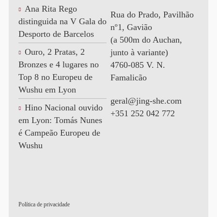
Ana Rita Rego
Rua do Prado, Pavilhão
distinguida na V Gala do
nº1, Gavião
Desporto de Barcelos
(a 500m do Auchan,
Ouro, 2 Pratas, 2
junto à variante)
Bronzes e 4 lugares no
4760-085 V. N.
Top 8 no Europeu de
Famalicão
Wushu em Lyon
geral@jing-she.com
Hino Nacional ouvido
+351 252 042 772
em Lyon: Tomás Nunes
é Campeão Europeu de
Wushu
Política de privacidade