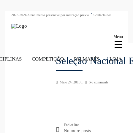
2025-2026 Atendimento presencial por marcação prévia.
Contacte-nos.
Menu
Seleção Nacional 
CIPLINAS
COMPETIÇÃO
PALMARÉS
LOJA
Maio 24, 2018
No comments
End of line
No more posts