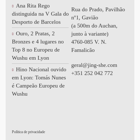
Ana Rita Rego
Rua do Prado, Pavilhão
distinguida na V Gala do
nº1, Gavião
Desporto de Barcelos
(a 500m do Auchan,
Ouro, 2 Pratas, 2
junto à variante)
Bronzes e 4 lugares no
4760-085 V. N.
Top 8 no Europeu de
Famalicão
Wushu em Lyon
geral@jing-she.com
Hino Nacional ouvido
+351 252 042 772
em Lyon: Tomás Nunes
é Campeão Europeu de
Wushu
Política de privacidade