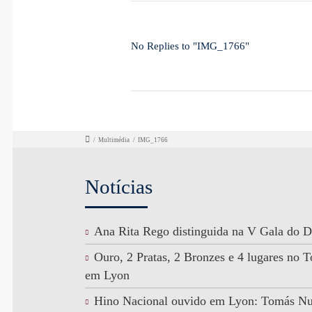
No Replies to "IMG_1766"
/
Multimédia
/
IMG_1766
Notícias
Ana Rita Rego distinguida na V Gala do D
Ouro, 2 Pratas, 2 Bronzes e 4 lugares no
em Lyon
Hino Nacional ouvido em Lyon: Tomás N