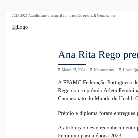
2025-2026 Atendimento presencial por marcação prévia.
Contacte-nos.
Ana Rita Rego pr
Março 25, 2024
No comments
Health Qi
A FPAMC Federação Portuguesa de A
Rego com o prémio Atleta Feminina 
Campeonato do Mundo de Health Q
Prémio e diploma foram entregues 
A atribuição deste reconhecimento
Feminino para a época 2023.