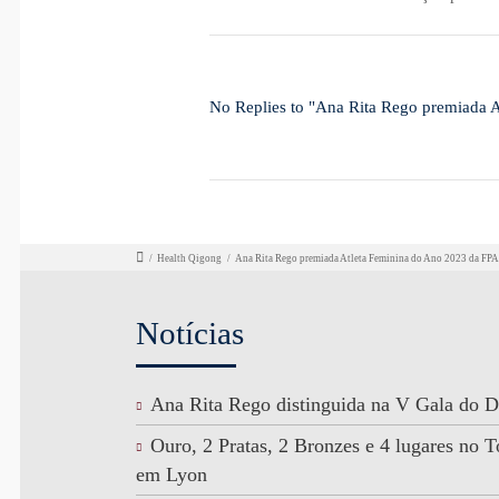
No Replies to "Ana Rita Rego premiada
/
Health Qigong
/
Ana Rita Rego premiada Atleta Feminina do Ano 2023 da F
Notícias
Ana Rita Rego distinguida na V Gala do D
Ouro, 2 Pratas, 2 Bronzes e 4 lugares no
em Lyon