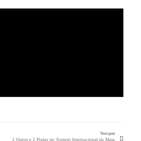
Next post
2 Ouros e 2 Pratas no Torneio Internacional da Maia