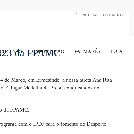
NOTÍCIAS
CONTACTOS
 2023 da FPAMC
CIPLINAS
COMPETIÇÃO
PALMARÉS
LOJA
4 de Março, em Ermesinde, a nossa atleta Ana Rita
e 2º lugar Medalha de Prata, conquistados no
ção da FPAMC.
Programa com o IPDJ para o fomento do Desporto