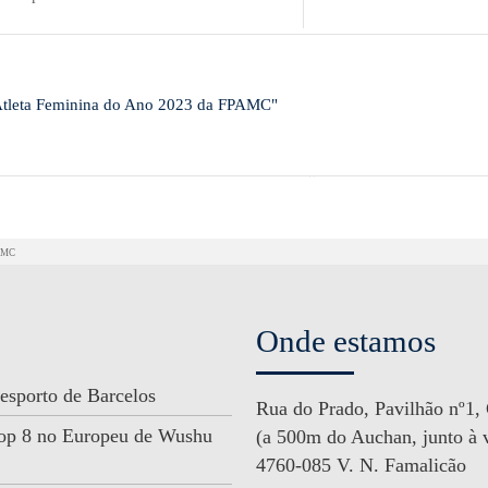
 Atleta Feminina do Ano 2023 da FPAMC"
PAMC
Onde estamos
esporto de Barcelos
Rua do Prado, Pavilhão nº1,
 Top 8 no Europeu de Wushu
(a 500m do Auchan, junto à v
4760-085 V. N. Famalicão