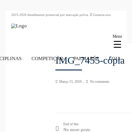
2025-2026 Atendimento presencial por marcação prévia.
Contacte-nos.
Menu
IMG_7455-cópia
CIPLINAS
COMPETIÇÃO
PALMARÉS
LOJA
Março 15, 2019
No comments
End of line
No more posts