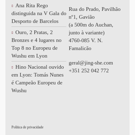
Ana Rita Rego
Rua do Prado, Pavilhão
distinguida na V Gala do
nº1, Gavião
Desporto de Barcelos
(a 500m do Auchan,
Ouro, 2 Pratas, 2
junto à variante)
Bronzes e 4 lugares no
4760-085 V. N.
Top 8 no Europeu de
Famalicão
Wushu em Lyon
geral@jing-she.com
Hino Nacional ouvido
+351 252 042 772
em Lyon: Tomás Nunes
é Campeão Europeu de
Wushu
Política de privacidade