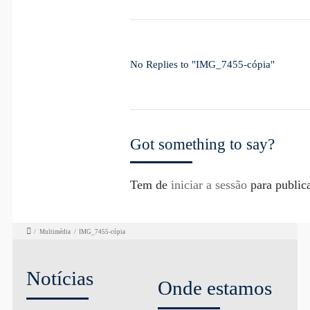
No Replies to "IMG_7455-cópia"
Got something to say?
Tem de
iniciar a sessão
para public
/
Multimédia
/
IMG_7455-cópia
Notícias
Onde estamos