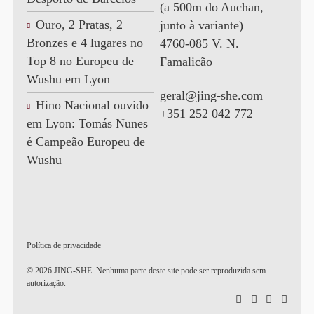
(a 500m do Auchan,
Ouro, 2 Pratas, 2
junto à variante)
Bronzes e 4 lugares no
4760-085 V. N.
Top 8 no Europeu de
Famalicão
Wushu em Lyon
geral@jing-she.com
Hino Nacional ouvido
+351 252 042 772
em Lyon: Tomás Nunes
é Campeão Europeu de
Wushu
Política de privacidade
© 2026 JING-SHE. Nenhuma parte deste site pode ser reproduzida sem
autorização.