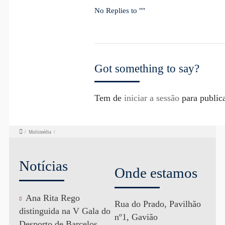
No Replies to ""
Got something to say?
Tem de
iniciar a sessão
para public
/
Multimédia
/
Notícias
Onde estamos
Ana Rita Rego
Rua do Prado, Pavilhão
distinguida na V Gala do
nº1, Gavião
Desporto de Barcelos