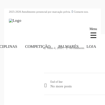
2025-2026 Atendimento presencial por marcação prévia.
Contacte-nos.
Menu
CIPLINAS
COMPETIÇÃO
PALMARÉS
LOJA
Julho 4, 2016
No comments
End of line
No more posts