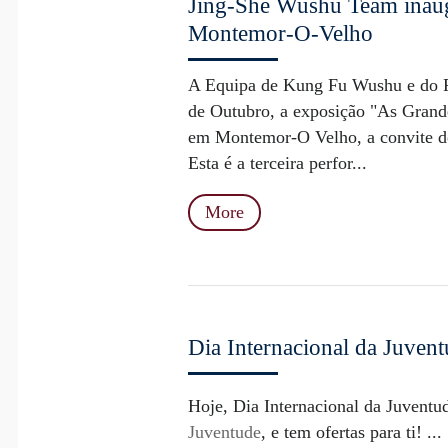
Jing-She Wushu Team inaug
Montemor-O-Velho
A Equipa de Kung Fu Wushu e do R
de Outubro, a exposição "As Grand
em Montemor-O Velho, a convite do
Esta é a terceira perfor...
More
Dia Internacional da Juvent
Hoje, Dia Internacional da Juventu
Juventude
, e tem ofertas para ti! ...