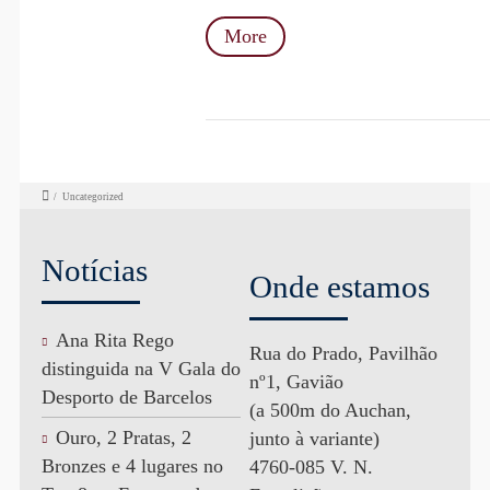
More
/
Uncategorized
Notícias
Onde estamos
Ana Rita Rego
Rua do Prado, Pavilhão
distinguida na V Gala do
nº1, Gavião
Desporto de Barcelos
(a 500m do Auchan,
Ouro, 2 Pratas, 2
junto à variante)
Bronzes e 4 lugares no
4760-085 V. N.