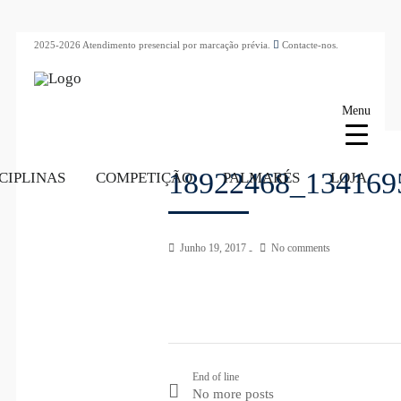
2025-2026 Atendimento presencial por marcação prévia.
Contacte-nos.
Menu
18922468_134169
CIPLINAS
COMPETIÇÃO
PALMARÉS
LOJA
Junho 19, 2017
No comments
End of line
No more posts