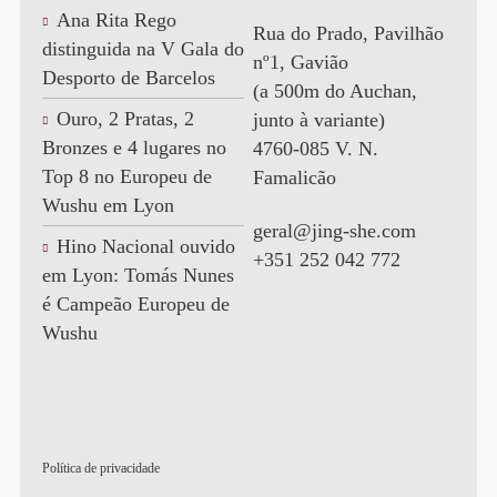
Ana Rita Rego
Rua do Prado, Pavilhão
distinguida na V Gala do
nº1, Gavião
Desporto de Barcelos
(a 500m do Auchan,
Ouro, 2 Pratas, 2
junto à variante)
Bronzes e 4 lugares no
4760-085 V. N.
Top 8 no Europeu de
Famalicão
Wushu em Lyon
geral@jing-she.com
Hino Nacional ouvido
+351 252 042 772
em Lyon: Tomás Nunes
é Campeão Europeu de
Wushu
Política de privacidade