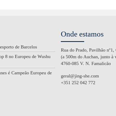
Onde estamos
esporto de Barcelos
Rua do Prado, Pavilhão nº1,
 Top 8 no Europeu de Wushu
(a 500m do Auchan, junto à v
4760-085 V. N. Famalicão
unes é Campeão Europeu de
geral@jing-she.com
+351 252 042 772