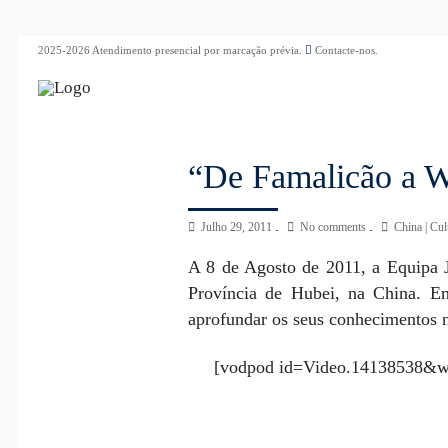
2025-2026 Atendimento presencial por marcação prévia.
Contacte-nos.
“De Famalicão a Wu
Julho 29, 2011
No comments
China
|
Cul
A 8 de Agosto de 2011, a Equipa 
Província de Hubei, na China. E
aprofundar os seus conhecimentos no
[vodpod id=Video.14138538