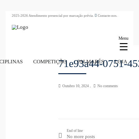
2025-2026 Atendimento presencial por marcação prévia.
Contacte-nos.
Menu
71e93a44-0751-45
CIPLINAS
COMPETIÇÃO
PALMARÉS
LOJA
Outubro 10, 2024
No comments
End of line
No more posts