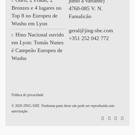
Ouro, 2 Pratas, 2
junto à variante)
Bronzes e 4 lugares no
4760-085 V. N.
Top 8 no Europeu de
Famalicão
Wushu em Lyon
geral@jing-she.com
Hino Nacional ouvido
+351 252 042 772
em Lyon: Tomás Nunes
é Campeão Europeu de
Wushu
Política de privacidade
© 2026 JING-SHE. Nenhuma parte deste site pode ser reproduzida sem
autorização.