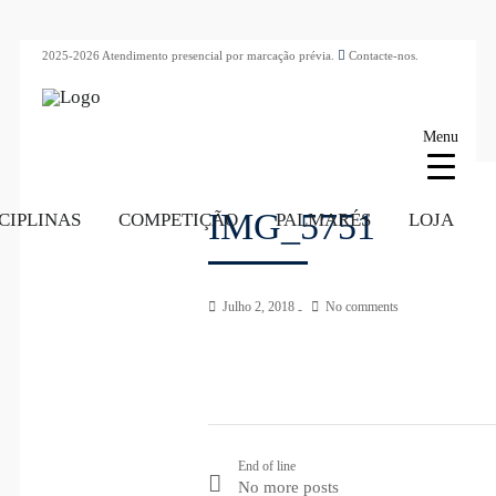
2025-2026 Atendimento presencial por marcação prévia.
Contacte-nos.
Menu
IMG_5751
CIPLINAS
COMPETIÇÃO
PALMARÉS
LOJA
Julho 2, 2018
No comments
End of line
No more posts