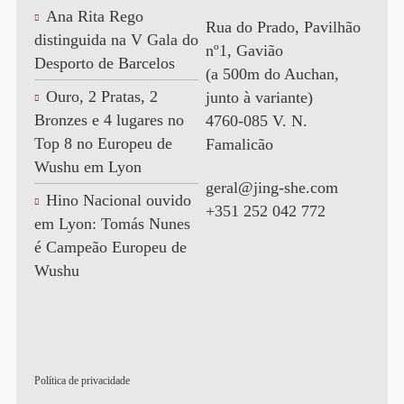
Ana Rita Rego
Rua do Prado, Pavilhão
distinguida na V Gala do
nº1, Gavião
Desporto de Barcelos
(a 500m do Auchan,
Ouro, 2 Pratas, 2
junto à variante)
Bronzes e 4 lugares no
4760-085 V. N.
Top 8 no Europeu de
Famalicão
Wushu em Lyon
geral@jing-she.com
Hino Nacional ouvido
+351 252 042 772
em Lyon: Tomás Nunes
é Campeão Europeu de
Wushu
Política de privacidade