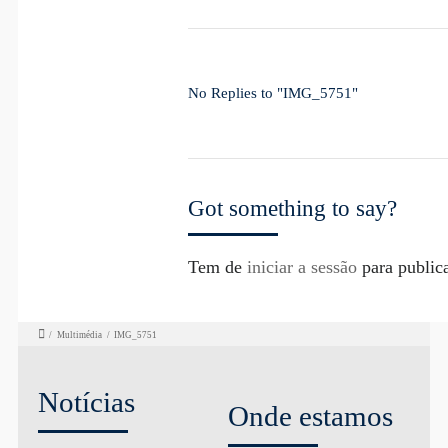
No Replies to "IMG_5751"
Got something to say?
Tem de
iniciar a sessão
para public
/
Multimédia
/
IMG_5751
Notícias
Onde estamos