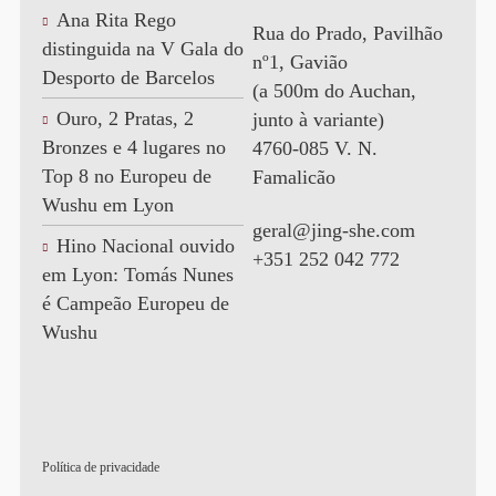
Ana Rita Rego
Rua do Prado, Pavilhão
distinguida na V Gala do
nº1, Gavião
Desporto de Barcelos
(a 500m do Auchan,
Ouro, 2 Pratas, 2
junto à variante)
Bronzes e 4 lugares no
4760-085 V. N.
Top 8 no Europeu de
Famalicão
Wushu em Lyon
geral@jing-she.com
Hino Nacional ouvido
+351 252 042 772
em Lyon: Tomás Nunes
é Campeão Europeu de
Wushu
Política de privacidade