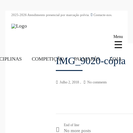
2025-2026 Atendimento presencial por marcação prévia.
Contacte-nos.
Menu
IMG_9020-cópia
CIPLINAS
COMPETIÇÃO
PALMARÉS
LOJA
Julho 2, 2018
No comments
End of line
No more posts