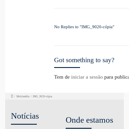
No Replies to "IMG_9020-cópia"
Got something to say?
Tem de
iniciar a sessão
para public
/
Multimédia
/
IMG_9020-cópia
Notícias
Onde estamos