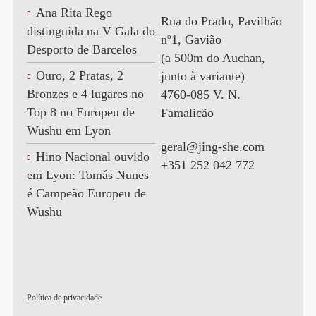
Ana Rita Rego
Rua do Prado, Pavilhão
distinguida na V Gala do
nº1, Gavião
Desporto de Barcelos
(a 500m do Auchan,
Ouro, 2 Pratas, 2
junto à variante)
Bronzes e 4 lugares no
4760-085 V. N.
Top 8 no Europeu de
Famalicão
Wushu em Lyon
geral@jing-she.com
Hino Nacional ouvido
+351 252 042 772
em Lyon: Tomás Nunes
é Campeão Europeu de
Wushu
Política de privacidade