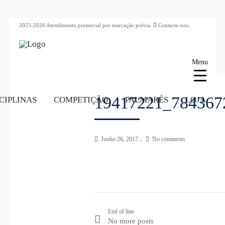
2025-2026 Atendimento presencial por marcação prévia.
Contacte-nos.
Menu
19417221_784367
CIPLINAS
COMPETIÇÃO
PALMARÉS
LOJA
Junho 26, 2017
No comments
End of line
No more posts