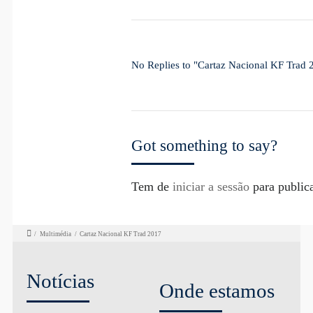
No Replies to "Cartaz Nacional KF Trad 
Got something to say?
Tem de
iniciar a sessão
para public
/
Multimédia
/
Cartaz Nacional KF Trad 2017
Notícias
Onde estamos