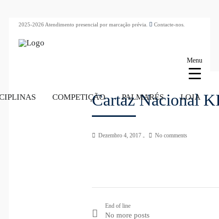
2025-2026 Atendimento presencial por marcação prévia.
Contacte-nos.
Menu
Cartaz Nacional K
CIPLINAS
COMPETIÇÃO
PALMARÉS
LOJA
Dezembro 4, 2017
No comments
End of line
No more posts