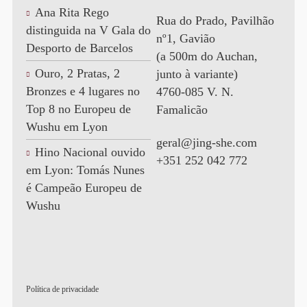
Ana Rita Rego
Rua do Prado, Pavilhão
distinguida na V Gala do
nº1, Gavião
Desporto de Barcelos
(a 500m do Auchan,
Ouro, 2 Pratas, 2
junto à variante)
Bronzes e 4 lugares no
4760-085 V. N.
Top 8 no Europeu de
Famalicão
Wushu em Lyon
geral@jing-she.com
Hino Nacional ouvido
+351 252 042 772
em Lyon: Tomás Nunes
é Campeão Europeu de
Wushu
Política de privacidade