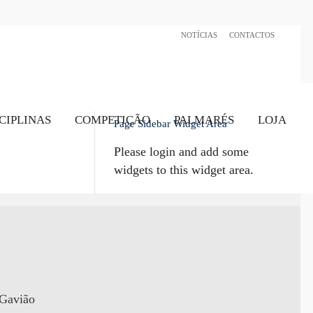
NOTÍCIAS
CONTACTOS
CIPLINAS
COMPETIÇÃO
PALMARÉS
LOJA
Page Sidebar Widget Area
Please login and add some
widgets to this widget area.
 Gavião