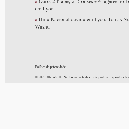
Ouro, 2 Pratas, 2 Bronzes e 4 lugares no
em Lyon
Hino Nacional ouvido em Lyon: Tomás N
Wushu
Política de privacidade
© 2026 JING-SHE. Nenhuma parte deste site pode ser reproduzida s