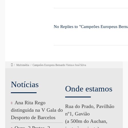
No Replies to "Campeões Europeus Bernar
/
Multimédia
/
Campeões Europeus Bernardo Vieira e José Silva
Notícias
Onde estamos
Ana Rita Rego
Rua do Prado, Pavilhão
distinguida na V Gala do
nº1, Gavião
Desporto de Barcelos
(a 500m do Auchan,