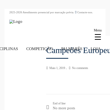
2025-2026 Atendimento presencial por marcação prévia.
Contacte-nos.
Menu
Campeões Europeus
CIPLINAS
COMPETIÇÃO
PALMARÉS
LOJA
Maio 1, 2019
No comments
End of line
No more posts