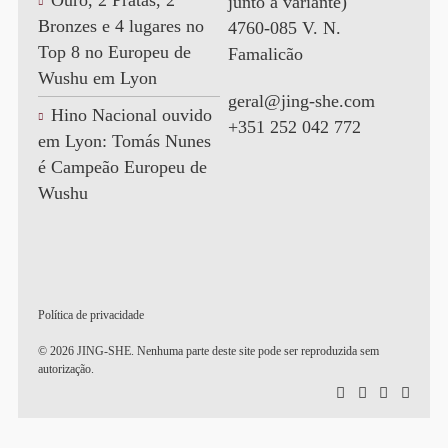
Ouro, 2 Pratas, 2
junto à variante)
Bronzes e 4 lugares no
4760-085 V. N.
Top 8 no Europeu de
Famalicão
Wushu em Lyon
geral@jing-she.com
Hino Nacional ouvido
+351 252 042 772
em Lyon: Tomás Nunes
é Campeão Europeu de
Wushu
Política de privacidade
© 2026 JING-SHE. Nenhuma parte deste site pode ser reproduzida sem
autorização.