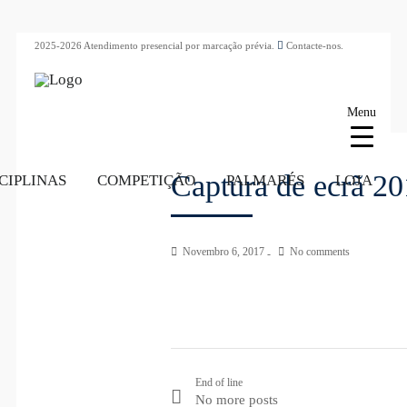
2025-2026 Atendimento presencial por marcação prévia.
Contacte-nos.
Menu
Captura de ecrã 20
CIPLINAS
COMPETIÇÃO
PALMARÉS
LOJA
Novembro 6, 2017
No comments
End of line
No more posts