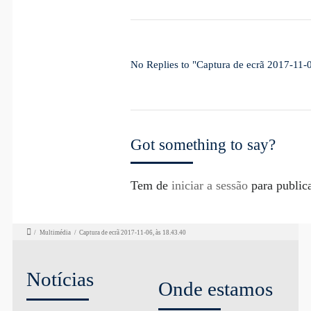
No Replies to "Captura de ecrã 2017-11-0
Got something to say?
Tem de
iniciar a sessão
para public
/
Multimédia
/
Captura de ecrã 2017-11-06, às 18.43.40
Notícias
Onde estamos