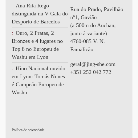
Ana Rita Rego
Rua do Prado, Pavilhão
distinguida na V Gala do
nº1, Gavião
Desporto de Barcelos
(a 500m do Auchan,
Ouro, 2 Pratas, 2
junto à variante)
Bronzes e 4 lugares no
4760-085 V. N.
Top 8 no Europeu de
Famalicão
Wushu em Lyon
geral@jing-she.com
Hino Nacional ouvido
+351 252 042 772
em Lyon: Tomás Nunes
é Campeão Europeu de
Wushu
Política de privacidade