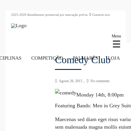
2025-2026 Atendimento presencial por marcação prévia.
Contacte-nos.
Menu
Comedy Club
CIPLINAS
COMPETIÇÃO
PALMARÉS
LOJA
Agosto 26, 2015
No comments
Monday 14th, 8:00pm
Featuring Bands: Men in Grey Suit
Maecenas sed diam eget risus variu
sem malesuada magna mollis euism