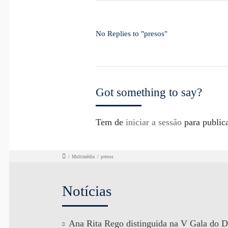
No Replies to "presos"
Got something to say?
Tem de
iniciar a sessão
para public
/
Multimédia
/
presos
Notícias
Ana Rita Rego distinguida na V Gala do D