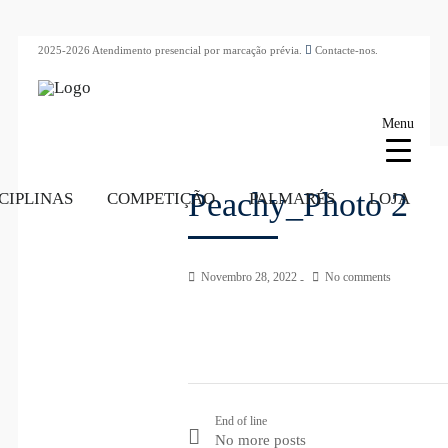
2025-2026 Atendimento presencial por marcação prévia.
Contacte-nos.
Menu
Peachy_Photo 2
CIPLINAS
COMPETIÇÃO
PALMARÉS
LOJA
Novembro 28, 2022
No comments
End of line
No more posts