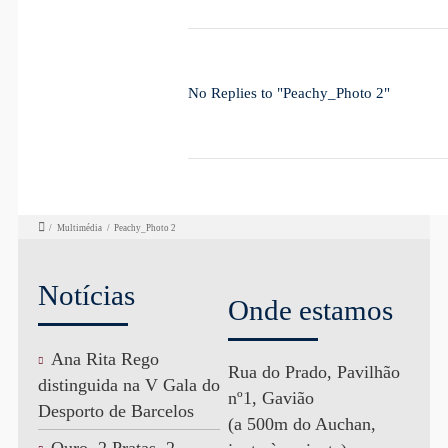
No Replies to "Peachy_Photo 2"
/
Multimédia
/
Peachy_Photo 2
Notícias
Onde estamos
Ana Rita Rego
Rua do Prado, Pavilhão
distinguida na V Gala do
nº1, Gavião
Desporto de Barcelos
(a 500m do Auchan,