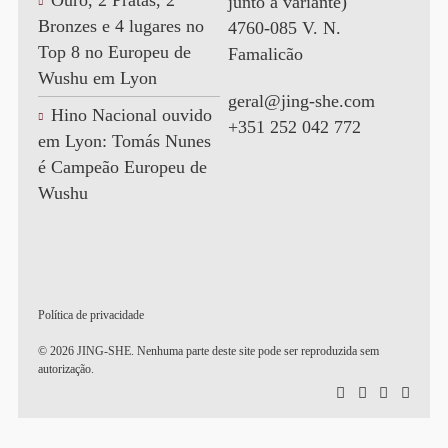
Ouro, 2 Pratas, 2
junto à variante)
Bronzes e 4 lugares no
4760-085 V. N.
Top 8 no Europeu de
Famalicão
Wushu em Lyon
geral@jing-she.com
Hino Nacional ouvido
+351 252 042 772
em Lyon: Tomás Nunes
é Campeão Europeu de
Wushu
Política de privacidade
© 2026 JING-SHE. Nenhuma parte deste site pode ser reproduzida sem
autorização.