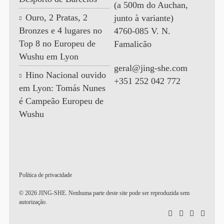
(a 500m do Auchan,
Ouro, 2 Pratas, 2
junto à variante)
Bronzes e 4 lugares no
4760-085 V. N.
Top 8 no Europeu de
Famalicão
Wushu em Lyon
geral@jing-she.com
Hino Nacional ouvido
+351 252 042 772
em Lyon: Tomás Nunes
é Campeão Europeu de
Wushu
Política de privacidade
© 2026 JING-SHE. Nenhuma parte deste site pode ser reproduzida sem
autorização.