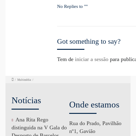
No Replies to ""
Got something to say?
Tem de
iniciar a sessão
para public
/
Multimédia
/
Notícias
Onde estamos
Ana Rita Rego
Rua do Prado, Pavilhão
distinguida na V Gala do
nº1, Gavião
Desporto de Barcelos