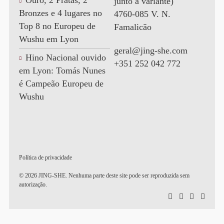
Ouro, 2 Pratas, 2
junto à variante)
Bronzes e 4 lugares no
4760-085 V. N.
Top 8 no Europeu de
Famalicão
Wushu em Lyon
geral@jing-she.com
Hino Nacional ouvido
+351 252 042 772
em Lyon: Tomás Nunes
é Campeão Europeu de
Wushu
Política de privacidade
© 2026 JING-SHE. Nenhuma parte deste site pode ser reproduzida sem
autorização.