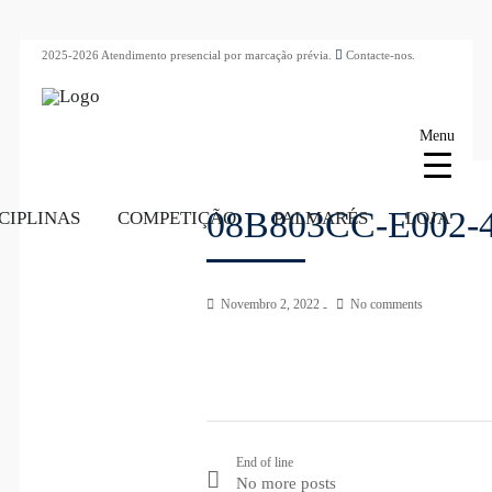
2025-2026 Atendimento presencial por marcação prévia.
Contacte-nos.
Menu
08B803CC-E002-
CIPLINAS
COMPETIÇÃO
PALMARÉS
LOJA
Novembro 2, 2022
No comments
End of line
No more posts