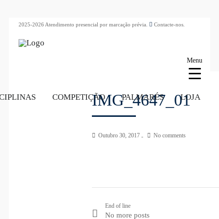
2025-2026 Atendimento presencial por marcação prévia.
Contacte-nos.
Menu
IMG_4647_01
CIPLINAS
COMPETIÇÃO
PALMARÉS
LOJA
Outubro 30, 2017
No comments
End of line
No more posts