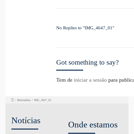
No Replies to "IMG_4647_01"
Got something to say?
Tem de
iniciar a sessão
para public
/
Multimédia
/
IMG_4647_01
Notícias
Onde estamos