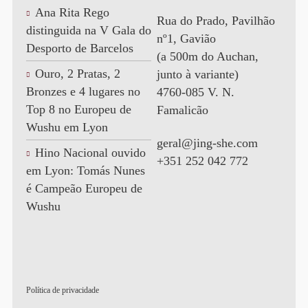
Ana Rita Rego
Rua do Prado, Pavilhão
distinguida na V Gala do
nº1, Gavião
Desporto de Barcelos
(a 500m do Auchan,
Ouro, 2 Pratas, 2
junto à variante)
Bronzes e 4 lugares no
4760-085 V. N.
Top 8 no Europeu de
Famalicão
Wushu em Lyon
geral@jing-she.com
Hino Nacional ouvido
+351 252 042 772
em Lyon: Tomás Nunes
é Campeão Europeu de
Wushu
Política de privacidade