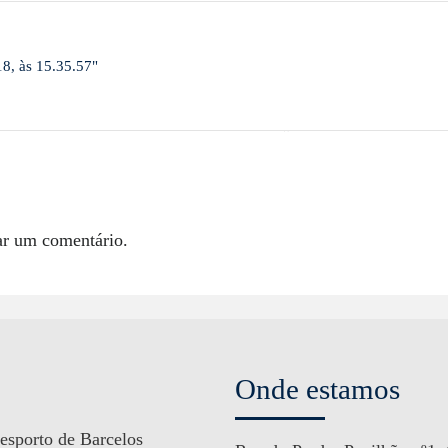
18, às 15.35.57"
ar um comentário.
Onde estamos
esporto de Barcelos