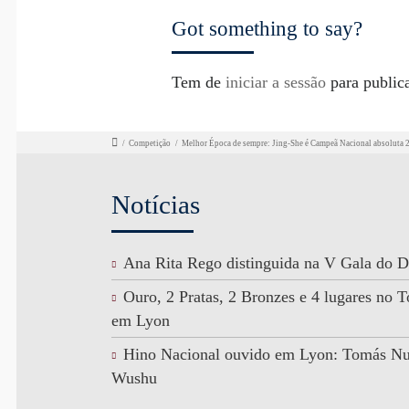
Got something to say?
Tem de
iniciar a sessão
para public
/
Competição
/
Melhor Época de sempre: Jing-She é Campeã Nacional absoluta
Notícias
Ana Rita Rego distinguida na V Gala do D
Ouro, 2 Pratas, 2 Bronzes e 4 lugares no
em Lyon
Hino Nacional ouvido em Lyon: Tomás N
Wushu