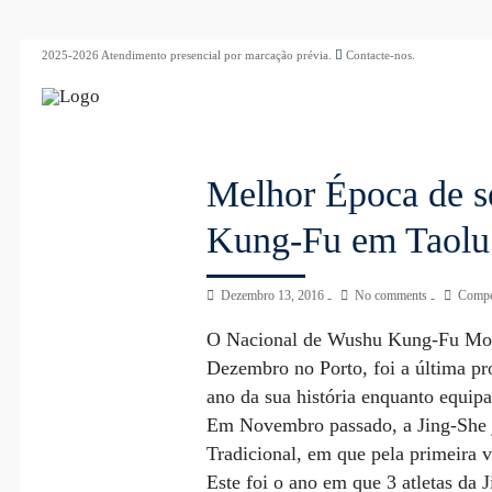
2025-2026 Atendimento presencial por marcação prévia.
Contacte-nos.
Melhor Época de s
Kung-Fu em Taolu
Dezembro 13, 2016
No comments
Compe
O Nacional de Wushu Kung-Fu Mode
Dezembro no Porto, foi a última pro
ano da sua história enquanto equip
Em Novembro passado, a Jing-She 
Tradicional, em que pela primeira 
Este foi o ano em que 3 atletas 