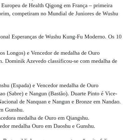
no Europeu de Health Qigong em França – primeira
 Amorim, competiram no Mundial de Juniores de Wushu
cional Esperanças de Wushu Kung-Fu Moderno. Os 10
hos Longos) e Vencedor de medalha de Ouro
. Dominik Azevedo classificou-se com medalha de
anshu (Espada) e Vencedor medalha de Ouro
 (Sabre) e Nangun (Bastão). Duarte Pinto é Vice-
Nacional de Nanquan e Nangun e Bronze em Nandao.
em Gunshu.
encedora medalha de Ouro em Qiangshu.
cedor medalha Ouro em Daoshu e Gunshu.