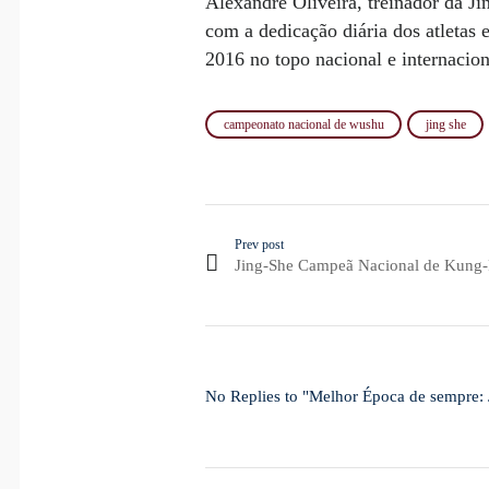
Alexandre Oliveira, treinador da J
com a dedicação diária dos atletas 
2016 no topo nacional e internacion
campeonato nacional de wushu
jing she
Prev post
Jing-She Campeã Nacional de Kung-F
No Replies to "Melhor Época de sempre: