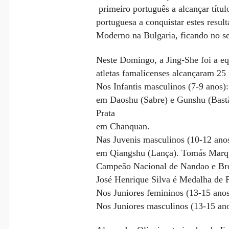
primeiro português a alcançar títu
portuguesa a conquistar estes resu
Moderno na Bulgaria, ficando no se
Neste Domingo, a Jing-She foi a 
atletas famalicenses alcançaram 25 
Nos Infantis masculinos (7-9 anos
em Daoshu (Sabre) e Gunshu (Bast
Prata
em Chanquan.
Nas Juvenis masculinos (10-12 ano
em Qiangshu (Lança). Tomás Marqu
Campeão Nacional de Nandao e Br
José Henrique Silva é Medalha de
Nos Juniores femininos (13-15 an
Nos Juniores masculinos (13-15 a