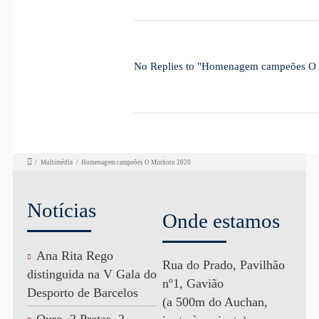
No Replies to "Homenagem campeões O
/
Multimédia
/
Homenagem campeões O Minhoto 2020
Notícias
Onde estamos
Ana Rita Rego
Rua do Prado, Pavilhão
distinguida na V Gala do
nº1, Gavião
Desporto de Barcelos
(a 500m do Auchan,