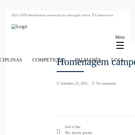
2025-2026 Atendimento presencial por marcação prévia.
Contacte-nos.
Menu
Homenagem campeo
CIPLINAS
COMPETIÇÃO
PALMARÉS
LOJA
Setembro 23, 2021
No comments
End of line
No more posts