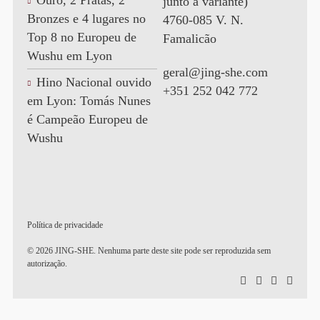
Ouro, 2 Pratas, 2
junto à variante)
Bronzes e 4 lugares no
4760-085 V. N.
Top 8 no Europeu de
Famalicão
Wushu em Lyon
geral@jing-she.com
Hino Nacional ouvido
+351 252 042 772
em Lyon: Tomás Nunes
é Campeão Europeu de
Wushu
Política de privacidade
© 2026 JING-SHE. Nenhuma parte deste site pode ser reproduzida sem
autorização.