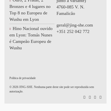
Ouro, 2 Pratas, 2
junto à variante)
Bronzes e 4 lugares no
4760-085 V. N.
Top 8 no Europeu de
Famalicão
Wushu em Lyon
geral@jing-she.com
Hino Nacional ouvido
+351 252 042 772
em Lyon: Tomás Nunes
é Campeão Europeu de
Wushu
Política de privacidade
© 2026 JING-SHE. Nenhuma parte deste site pode ser reproduzida sem
autorização.