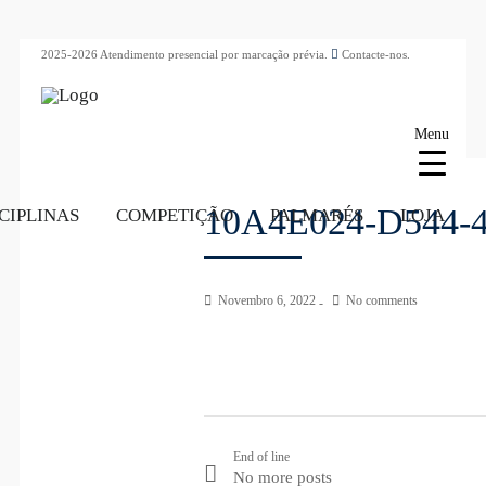
2025-2026 Atendimento presencial por marcação prévia.
Contacte-nos.
Menu
10A4E024-D544-
CIPLINAS
COMPETIÇÃO
PALMARÉS
LOJA
Novembro 6, 2022
No comments
End of line
No more posts