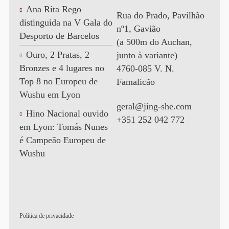
Ana Rita Rego
Rua do Prado, Pavilhão
distinguida na V Gala do
nº1, Gavião
Desporto de Barcelos
(a 500m do Auchan,
Ouro, 2 Pratas, 2
junto à variante)
Bronzes e 4 lugares no
4760-085 V. N.
Top 8 no Europeu de
Famalicão
Wushu em Lyon
geral@jing-she.com
Hino Nacional ouvido
+351 252 042 772
em Lyon: Tomás Nunes
é Campeão Europeu de
Wushu
Política de privacidade