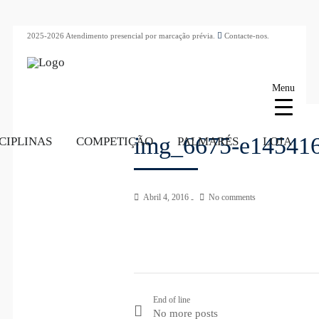
2025-2026 Atendimento presencial por marcação prévia.
Contacte-nos.
Menu
img_6675-e14541
CIPLINAS
COMPETIÇÃO
PALMARÉS
LOJA
Abril 4, 2016
No comments
End of line
No more posts