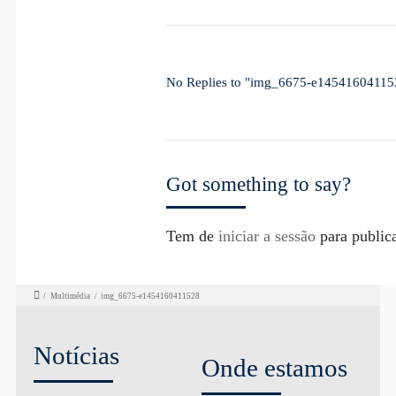
No Replies to "img_6675-e14541604115
Got something to say?
Tem de
iniciar a sessão
para public
/
Multimédia
/
img_6675-e1454160411528
Notícias
Onde estamos