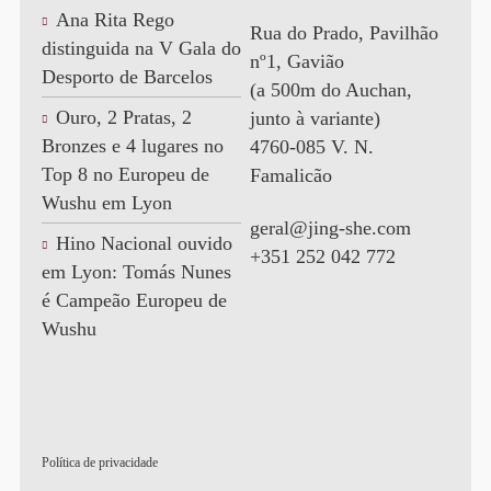
Ana Rita Rego
Rua do Prado, Pavilhão
distinguida na V Gala do
nº1, Gavião
Desporto de Barcelos
(a 500m do Auchan,
Ouro, 2 Pratas, 2
junto à variante)
Bronzes e 4 lugares no
4760-085 V. N.
Top 8 no Europeu de
Famalicão
Wushu em Lyon
geral@jing-she.com
Hino Nacional ouvido
+351 252 042 772
em Lyon: Tomás Nunes
é Campeão Europeu de
Wushu
Política de privacidade