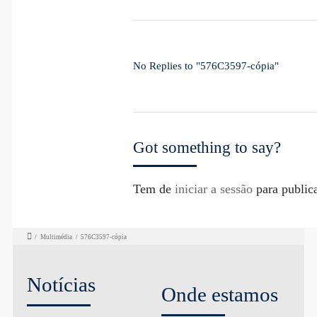
No Replies to "576C3597-cópia"
Got something to say?
Tem de
iniciar a sessão
para public
/
Multimédia
/
576C3597-cópia
Notícias
Onde estamos