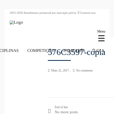
2025-2026 Atendimento presencial por marcação prévia.
Contacte-nos.
Menu
576C3597-cópia
CIPLINAS
COMPETIÇÃO
PALMARÉS
LOJA
Maio 22, 2017
No comments
End of line
No more posts