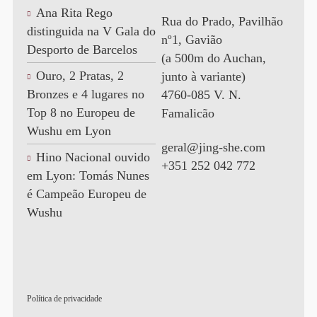
Ana Rita Rego
Rua do Prado, Pavilhão
distinguida na V Gala do
nº1, Gavião
Desporto de Barcelos
(a 500m do Auchan,
Ouro, 2 Pratas, 2
junto à variante)
Bronzes e 4 lugares no
4760-085 V. N.
Top 8 no Europeu de
Famalicão
Wushu em Lyon
geral@jing-she.com
Hino Nacional ouvido
+351 252 042 772
em Lyon: Tomás Nunes
é Campeão Europeu de
Wushu
Política de privacidade