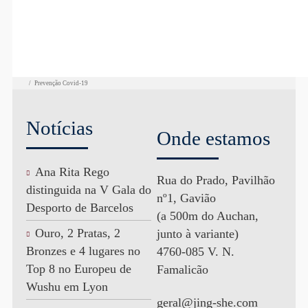
/
Prevenção Covid-19
Notícias
Onde estamos
Ana Rita Rego
Rua do Prado, Pavilhão
distinguida na V Gala do
nº1, Gavião
Desporto de Barcelos
(a 500m do Auchan,
Ouro, 2 Pratas, 2
junto à variante)
Bronzes e 4 lugares no
4760-085 V. N.
Top 8 no Europeu de
Famalicão
Wushu em Lyon
geral@jing-she.com