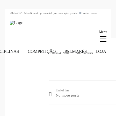
2025-2026 Atendimento presencial por marcação prévia.
Contacte-nos.
Menu
CIPLINAS
COMPETIÇÃO
PALMARÉS
LOJA
Maio 4, 2016
No comments
End of line
No more posts