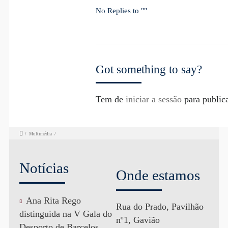
No Replies to ""
Got something to say?
Tem de
iniciar a sessão
para public
/
Multimédia
/
Notícias
Onde estamos
Ana Rita Rego
Rua do Prado, Pavilhão
distinguida na V Gala do
nº1, Gavião
Desporto de Barcelos