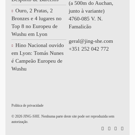
(a 500m do Auchan,
Ouro, 2 Pratas, 2
junto à variante)
Bronzes e 4 lugares no
4760-085 V. N.
Top 8 no Europeu de
Famalicão
Wushu em Lyon
geral@jing-she.com
Hino Nacional ouvido
+351 252 042 772
em Lyon: Tomás Nunes
é Campeão Europeu de
Wushu
Política de privacidade
© 2026 JING-SHE. Nenhuma parte deste site pode ser reproduzida sem
autorização.