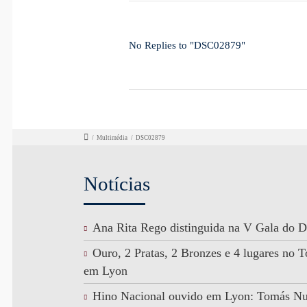
No Replies to "DSC02879"
/
Multimédia
/
DSC02879
Notícias
Ana Rita Rego distinguida na V Gala do D
Ouro, 2 Pratas, 2 Bronzes e 4 lugares no
em Lyon
Hino Nacional ouvido em Lyon: Tomás N