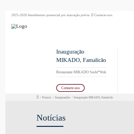
2025-2026 Atendimento presencial por marcação prévia.
Contacte-nos.
Inauguração
MIKADO, Famalicão
Restaurante MIKADO Sushi*Wok
Contacte-nos
/
Projects
/
Inaugurações
/
Inauguração MIKADO, Famalicão
Notícias