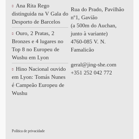
Ana Rita Rego
Rua do Prado, Pavilhão
distinguida na V Gala do
nº1, Gavião
Desporto de Barcelos
(a 500m do Auchan,
Ouro, 2 Pratas, 2
junto à variante)
Bronzes e 4 lugares no
4760-085 V. N.
Top 8 no Europeu de
Famalicão
Wushu em Lyon
geral@jing-she.com
Hino Nacional ouvido
+351 252 042 772
em Lyon: Tomás Nunes
é Campeão Europeu de
Wushu
Política de privacidade