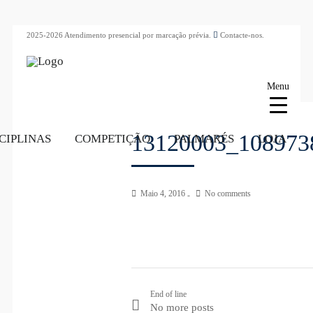
2025-2026 Atendimento presencial por marcação prévia.
Contacte-nos.
Menu
13120003_108973
CIPLINAS
COMPETIÇÃO
PALMARÉS
LOJA
Maio 4, 2016
No comments
End of line
No more posts