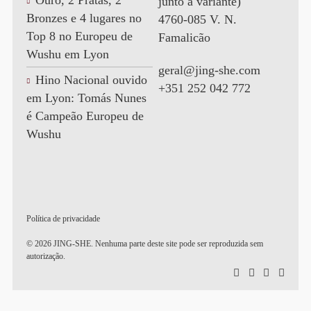
Ouro, 2 Pratas, 2
junto à variante)
Bronzes e 4 lugares no
4760-085 V. N.
Top 8 no Europeu de
Famalicão
Wushu em Lyon
geral@jing-she.com
Hino Nacional ouvido
+351 252 042 772
em Lyon: Tomás Nunes
é Campeão Europeu de
Wushu
Política de privacidade
© 2026 JING-SHE. Nenhuma parte deste site pode ser reproduzida sem
autorização.