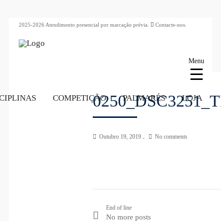
2025-2026 Atendimento presencial por marcação prévia.
Contacte-nos.
Menu
0250_DSC3251_TE
CIPLINAS
COMPETIÇÃO
PALMARÉS
LOJA
Outubro 19, 2019
No comments
End of line
No more posts