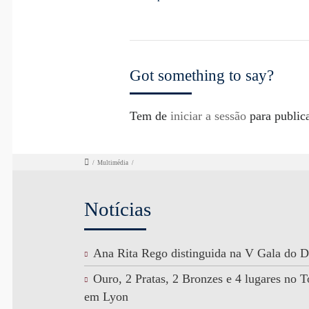
Got something to say?
Tem de
iniciar a sessão
para public
/
Multimédia
/
Notícias
Ana Rita Rego distinguida na V Gala do D
Ouro, 2 Pratas, 2 Bronzes e 4 lugares no
em Lyon