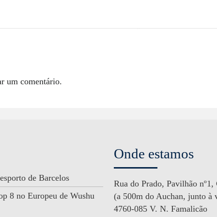
ar um comentário.
Onde estamos
esporto de Barcelos
Rua do Prado, Pavilhão nº1,
 Top 8 no Europeu de Wushu
(a 500m do Auchan, junto à v
4760-085 V. N. Famalicão