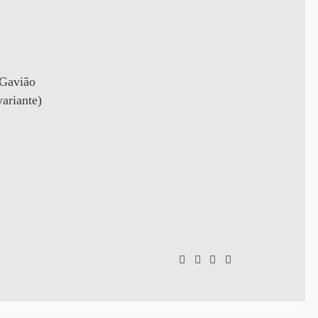
 Gavião
ariante)