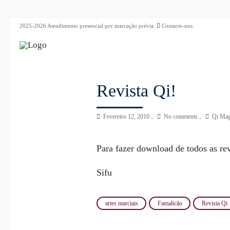
2025-2026 Atendimento presencial por marcação prévia.
Contacte-nos.
Revista Qi!
Fevereiro 12, 2010
No comments
Qi Mag
Para fazer download de todos as re
Sifu
artes marciais
Famalicão
Revista Qi