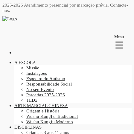
2025-2026 Atendimento presencial por marcação prévia.
Contacte-
nos.
Menu
A ESCOLA
Missão
Instalações
Espectro do Autismo
Responsabilidade Social
No seu Evento
Parcerias 2025-2026
TEDx
ARTE MARCIAL CHINESA
Origem e História
Wushu KungFu Tradicional
Wushu Kungfu Moderno
DISCIPLINAS
Crianças 3 aos 11 anos