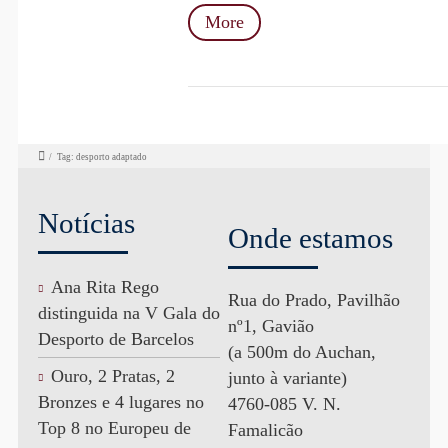
More
/
Tag: desporto adaptado
Notícias
Onde estamos
Ana Rita Rego
Rua do Prado, Pavilhão
distinguida na V Gala do
nº1, Gavião
Desporto de Barcelos
(a 500m do Auchan,
Ouro, 2 Pratas, 2
junto à variante)
Bronzes e 4 lugares no
4760-085 V. N.
Top 8 no Europeu de
Famalicão