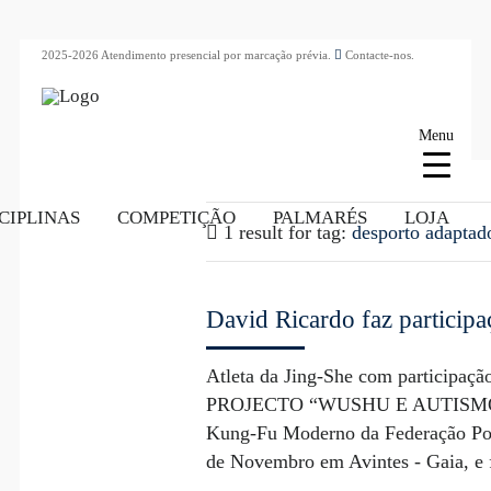
2025-2026 Atendimento presencial por marcação prévia.
Contacte-nos.
Menu
CIPLINAS
COMPETIÇÃO
PALMARÉS
LOJA
1 result for
tag:
desporto adaptad
David Ricardo faz particip
Atleta da Jing-She com participaçã
PROJECTO “WUSHU E AUTISMO”
Kung-Fu Moderno da Federação Por
de Novembro em Avintes - Gaia, e fo