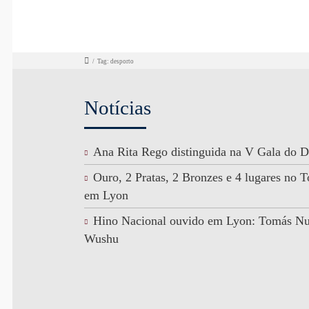
/
Tag: desporto
Notícias
Ana Rita Rego distinguida na V Gala do D
Ouro, 2 Pratas, 2 Bronzes e 4 lugares no
em Lyon
Hino Nacional ouvido em Lyon: Tomás N
Wushu