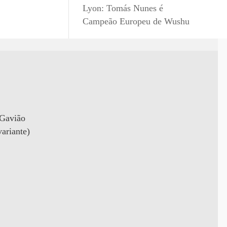
Lyon: Tomás Nunes é
Campeão Europeu de Wushu
 Gavião
ariante)