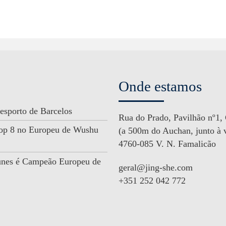
Onde estamos
esporto de Barcelos
Rua do Prado, Pavilhão nº1,
 Top 8 no Europeu de Wushu
(a 500m do Auchan, junto à v
4760-085 V. N. Famalicão
unes é Campeão Europeu de
geral@jing-she.com
+351 252 042 772