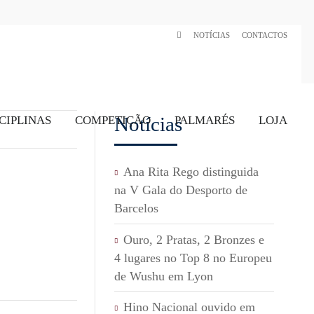
NOTÍCIAS
CONTACTOS
Notícias
CIPLINAS
COMPETIÇÃO
PALMARÉS
LOJA
Ana Rita Rego distinguida
na V Gala do Desporto de
Barcelos
Ouro, 2 Pratas, 2 Bronzes e
4 lugares no Top 8 no Europeu
de Wushu em Lyon
Hino Nacional ouvido em