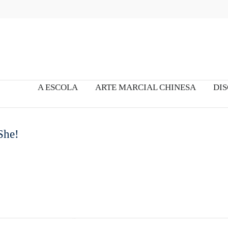
A ESCOLA
ARTE MARCIAL CHINESA
DIS
She!