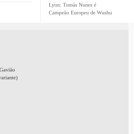
Lyon: Tomás Nunes é
Campeão Europeu de Wushu
 Gavião
ariante)