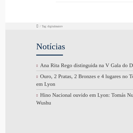
/
Tag: digitalmaistv
Notícias
Ana Rita Rego distinguida na V Gala do D
Ouro, 2 Pratas, 2 Bronzes e 4 lugares no
em Lyon
Hino Nacional ouvido em Lyon: Tomás N
Wushu