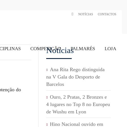
NOTÍCIAS
CONTACTOS
Notícias
CIPLINAS
COMPETIÇÃO
PALMARÉS
LOJA
Ana Rita Rego distinguida
na V Gala do Desporto de
Barcelos
tenção do
Ouro, 2 Pratas, 2 Bronzes e
4 lugares no Top 8 no Europeu
de Wushu em Lyon
Hino Nacional ouvido em