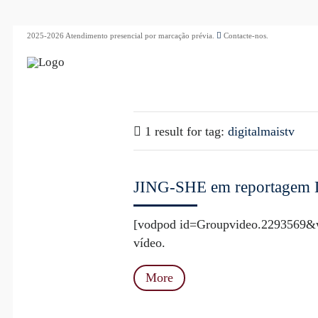
2025-2026 Atendimento presencial por marcação prévia.
Contacte-nos.
1 result for
tag:
digitalmaistv
JING-SHE em reportagem 
[vodpod id=Groupvideo.2293569&w
vídeo.
More