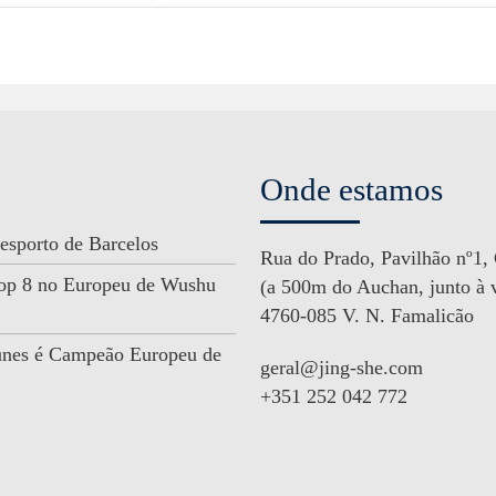
Onde estamos
esporto de Barcelos
Rua do Prado, Pavilhão nº1,
 Top 8 no Europeu de Wushu
(a 500m do Auchan, junto à v
4760-085 V. N. Famalicão
unes é Campeão Europeu de
geral@jing-she.com
+351 252 042 772