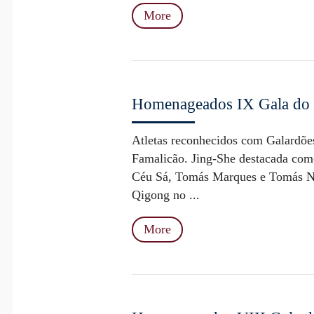
More
Homenageados IX Gala do 
Atletas reconhecidos com Galardõe
Famalicão. Jing-She destacada com
Céu Sá, Tomás Marques e Tomás Nu
Qigong no ...
More