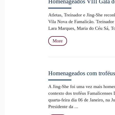
Homenageados VIII Gala d
Atletas, Treinador e Jing-She rec
Vila Nova de Famalicão. Treinador
Lara Marques, Maria do Céu Sá, To
More
Homenageados com troféus
A Jing-She foi uma vez mais homen
contexto dos troféus Famalicenses
quarta-feira dia 06 de Janeiro, na 
Presidente da ...