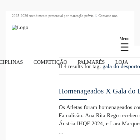
2025-2026 Atendimento presencial por marcação prévia.
Contacte-nos.
Menu
CIPLINAS
COMPETIÇÃO
PALMARÉS
LOJA
4 results for
tag:
gala do desport
Homenageados X Gala do D
Os Atletas foram homenageados co
Famalicão. Ana Rita Rego recebeu 
Áustria IHQF 2024, e Lara Marque
...