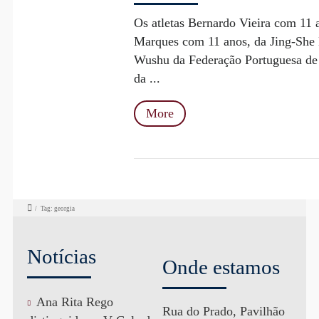
Os atletas Bernardo Vieira com 11
Marques com 11 anos, da Jing-She 
Wushu da Federação Portuguesa de 
da ...
More
/
Tag: georgia
Notícias
Onde estamos
Ana Rita Rego
Rua do Prado, Pavilhão