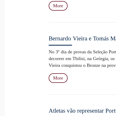
More
Bernardo Vieira e Tomás M
No 3º dia de provas da Seleção Po
decorrer em Tbilisi, na Geórgia, o
Vieira conquistou o Bronze na prova
More
Atletas vão representar Por