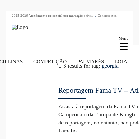
2025-2026 Atendimento presencial por marcação prévia.
Contacte-nos.
Menu
CIPLINAS
COMPETIÇÃO
PALMARÉS
LOJA
3 results for
tag:
georgia
Reportagem Fama TV – Atle
Assista à reportagem da Fama TV na
Campeonato da Europa de Kungfu Tr
de reportagem, no entanto, não po
Famalicã...