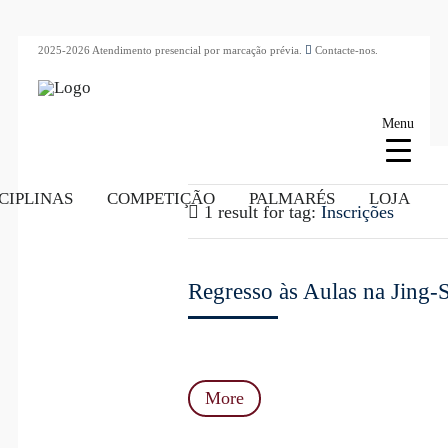
2025-2026 Atendimento presencial por marcação prévia.
Contacte-nos.
Menu
CIPLINAS
COMPETIÇÃO
PALMARÉS
LOJA
1 result for
tag:
Inscrições
Regresso às Aulas na Jing-
More