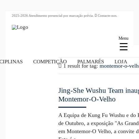
2025-2026 Atendimento presencial por marcação prévia.
Contacte-nos.
Menu
CIPLINAS
COMPETIÇÃO
PALMARÉS
LOJA
1 result for
tag:
montemor-o-velh
Jing-She Wushu Team inaug
Montemor-O-Velho
A Equipa de Kung Fu Wushu e do R
de Outubro, a exposição "As Grand
em Montemor-O Velho, a convite do