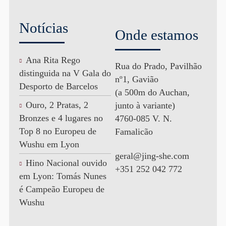
Notícias
Onde estamos
Ana Rita Rego
Rua do Prado, Pavilhão
distinguida na V Gala do
nº1, Gavião
Desporto de Barcelos
(a 500m do Auchan,
Ouro, 2 Pratas, 2
junto à variante)
Bronzes e 4 lugares no
4760-085 V. N.
Top 8 no Europeu de
Famalicão
Wushu em Lyon
geral@jing-she.com
Hino Nacional ouvido
+351 252 042 772
em Lyon: Tomás Nunes
é Campeão Europeu de
Wushu