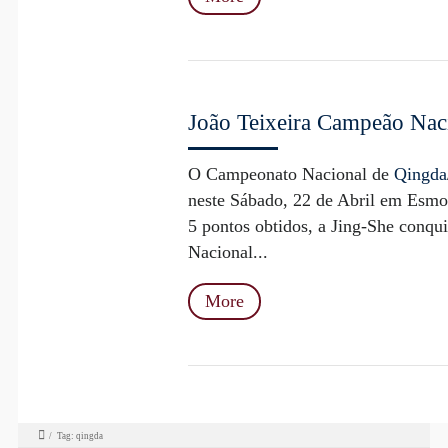
João Teixeira Campeão Na
O Campeonato Nacional de
Qingda
neste Sábado, 22 de Abril em Esmor
5 pontos obtidos, a Jing-She conqu
Nacional...
More
/
Tag: qingda