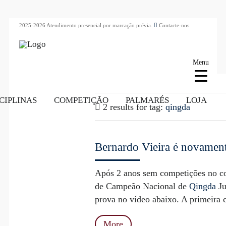
2025-2026 Atendimento presencial por marcação prévia.
Contacte-nos.
Menu
CIPLINAS
COMPETIÇÃO
PALMARÉS
LOJA
2 results for
tag:
qingda
Bernardo Vieira é novamen
Após 2 anos sem competições no con
de Campeão Nacional de
Qingda
Ju
prova no vídeo abaixo. A primeira c
More